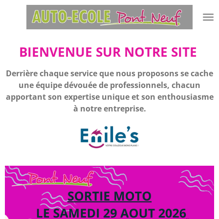
Passer
au
contenu
principal
BIENVENUE SUR NOTRE SITE
Derrière chaque service que nous proposons se cache
une équipe dévouée de professionnels, chacun
apportant son expertise unique et son enthousiasme
à notre entreprise.