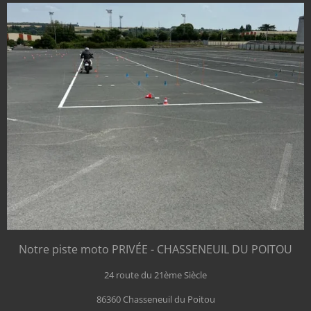
Notre piste moto PRIVÉE - CHASSENEUIL DU POITOU
24 route du 21ème Siècle
86360 Chasseneuil du Poitou