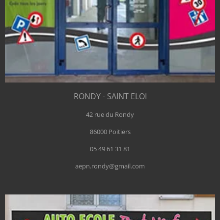
RONDY - SAINT ELOI
42 rue du Rondy
86000 Poitiers
05 49 61 31 81
aepn.rondy@gmail.com