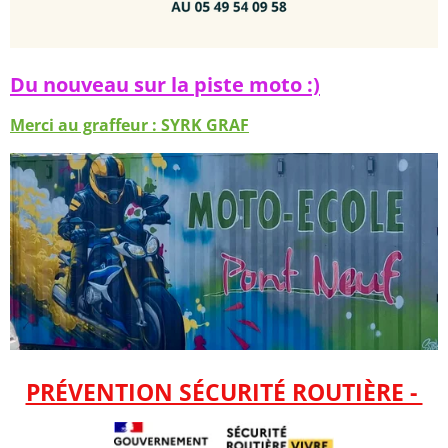
Du nouveau sur la piste moto :)
Merci au graffeur : SYRK GRAF
PRÉVENTION SÉCURITÉ ROUTIÈRE -