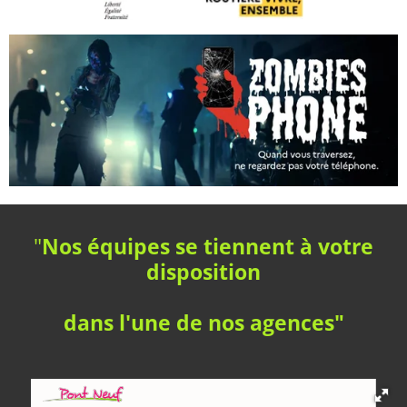
"
Nos équipes se tiennent à votre
disposition
dans l'une de nos agences"