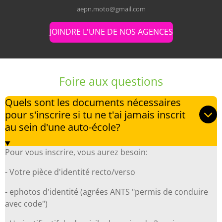
aepn.moto@gmail.com
JOINDRE L'UNE DE NOS AGENCES
Foire aux questions
Quels sont les documents nécessaires
pour s'inscrire si tu ne t'ai jamais inscrit
au sein d'une auto-école?
Pour vous inscrire, vous aurez besoin:
- Votre pièce d'identité recto/verso
- ephotos d'identité (agrées ANTS "permis de conduire
avec code")